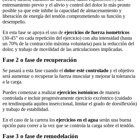
entrenamiento previo y el alivio y control del dolor lo más pronto
posible ya que este inhibe la capacidad de almacenamiento y
liberación de energía del tendón comprometiendo su función y
desempeño.
En esta fase se apoya el uso de
ejercicios de fuerza isométricos
(30-45” en cada repetición del ejercicio) con alta intensidad (hasta
un 70% de la contracción máxima voluntaria) para la reducción del
dolor, y trabajo de movilidad de las articulaciones implicadas.
Fase 2 o fase de recuperación
Se pasará a esta fase cuando el
dolor esté controlado
y el objetivo
será aumentar o recuperar la fuerza muscular y mejorar la tolerancia
a la carga.
Puedes comenzar a realizar
ejercicios isotónicos
de manera
controlada e incluir progresivamente ejercicio excéntrico (cuidado
en tendinopatía aquilea inserccional, limitar el grado de dorsiflexión)
y trabajo de estabilidad.
En el caso de la carrera los
ejercicios en el agua
serán una buena
opción para correr a la vez que se controla la carga sobre el tendón.
Fase 3 o fase de remodelación