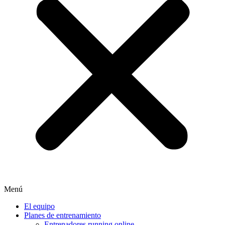
Menú
El equipo
Planes de entrenamiento
Entrenadores running online