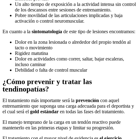
Un alto tiempo de exposición a la actividad intensa sin control
de los descansos entre sesiones de entrenamiento.
Pobre movilidad de las articulaciones implicadas y baja
activación o control neuromuscular.
En cuanto a la
sintomatología
de este tipo de lesiones encontramos:
Dolor en la zona lesionada o alrededor del propio tendón al
tacto o movimiento
Rigidez matutina
Dolor en actividades como correr, saltar, bajar escaleras,
incluso caminar
Debilidad o falta de control muscular
¿Cómo prevenir y tratar las
tendinopatías?
El tratamiento más importante será la
prevención
con aquel
entrenamiento que suponga una carga adecuada para el deportista y
el cual será el
gold estándar
en todas las fases del tratamiento.
El manejo temprano de la carga en un tendón reactivo puede
mantenerlo en las primeras etapas y limitar su progresión.
El tratamiento con el mayor nivel de evidencia es
el ejercicio
.