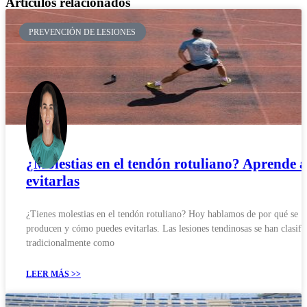
Artículos relacionados
PREVENCIÓN DE LESIONES
¿Molestias en el tendón rotuliano? Aprende a
evitarlas
¿Tienes molestias en el tendón rotuliano? Hoy hablamos de por qué se
producen y cómo puedes evitarlas. Las lesiones tendinosas se han clasifi
tradicionalmente como
LEER MÁS >>