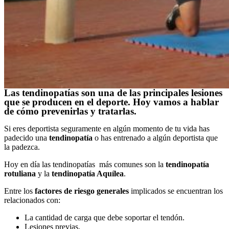
Las tendinopatías son una de las principales lesiones
que se producen en el deporte. Hoy vamos a hablar
de cómo prevenirlas y tratarlas.
Si eres deportista seguramente en algún momento de tu vida has
padecido una
tendinopatía
o has entrenado a algún deportista que
la padezca.
Hoy en día las tendinopatías más comunes son la
tendinopatía
rotuliana
y la
tendinopatía Aquílea
.
Entre los
factores de riesgo generales
implicados se encuentran los
relacionados con:
La cantidad de carga que debe soportar el tendón.
Lesiones previas.