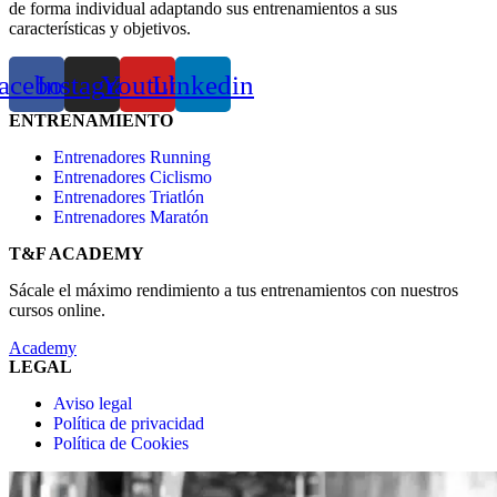
de forma individual adaptando sus entrenamientos a sus
características y objetivos.
acebook
Instagram
Youtube
Linkedin
ENTRENAMIENTO
Entrenadores Running
Entrenadores Ciclismo
Entrenadores Triatlón
Entrenadores Maratón
T&F ACADEMY
Sácale el máximo rendimiento a tus entrenamientos con nuestros
cursos online.
Academy
LEGAL
Aviso legal
Política de privacidad
Política de Cookies