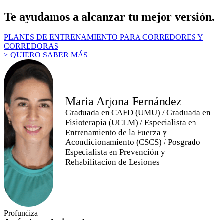
Te ayudamos a alcanzar tu mejor versión.
PLANES DE ENTRENAMIENTO PARA CORREDORES Y
CORREDORAS
> QUIERO SABER MÁS
Maria Arjona Fernández
Graduada en CAFD (UMU) / Graduada en
Fisioterapia (UCLM) / Especialista en
Entrenamiento de la Fuerza y
Acondicionamiento (CSCS) / Posgrado
Especialista en Prevención y
Rehabilitación de Lesiones
Profundiza