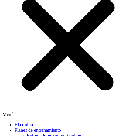
Menú
El equipo
Planes de entrenamiento
Entrenadores running online