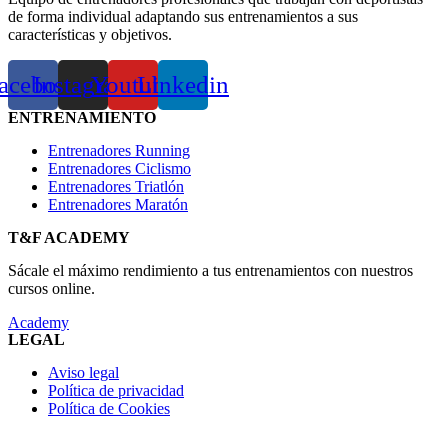
de forma individual adaptando sus entrenamientos a sus
características y objetivos.
acebook
Instagram
Youtube
Linkedin
ENTRENAMIENTO
Entrenadores Running
Entrenadores Ciclismo
Entrenadores Triatlón
Entrenadores Maratón
T&F ACADEMY
Sácale el máximo rendimiento a tus entrenamientos con nuestros
cursos online.
Academy
LEGAL
Aviso legal
Política de privacidad
Política de Cookies