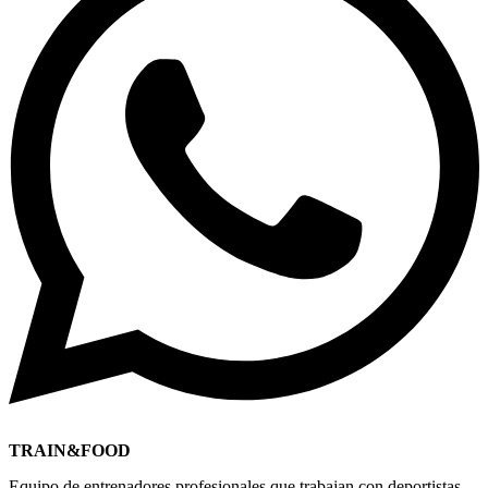
Reproducir vídeo
Reproducir vídeo
Reproducir vídeo
TRAIN&FOOD
Equipo de entrenadores profesionales que trabajan con deportistas