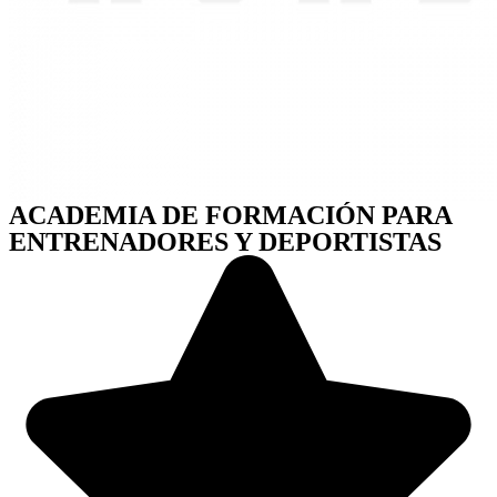
ACADEMIA DE FORMACIÓN PARA
ENTRENADORES Y DEPORTISTAS