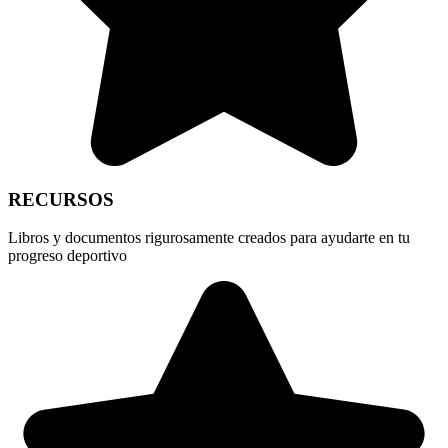
RECURSOS
Libros y documentos rigurosamente creados para ayudarte en tu
progreso deportivo