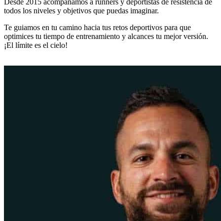
Desde 2015 acompañamos a runners y deportistas de resistencia de
todos los niveles y objetivos que puedas imaginar.
Te guiamos en tu camino hacia tus retos deportivos para que
optimices tu tiempo de entrenamiento y alcances tu mejor versión.
¡El límite es el cielo!