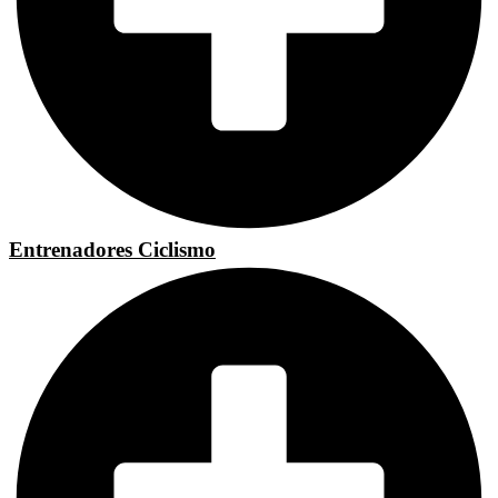
Entrenadores Ciclismo