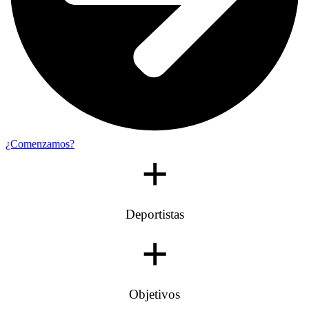
¿Comenzamos?
+
Deportistas
+
Objetivos