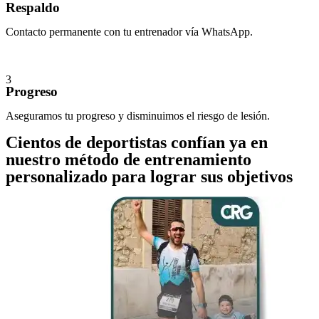
Respaldo
Contacto permanente con tu entrenador vía WhatsApp.
3
Progreso
Aseguramos tu progreso y disminuimos el riesgo de lesión.
Cientos de deportistas confían ya en
nuestro método de entrenamiento
personalizado para lograr sus objetivos