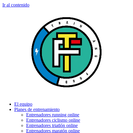
Ir al contenido
El equipo
Planes de entrenamiento
Entrenadores running online
Entrenadores ciclismo online
Entrenadores triatlón online
Entrenadores maratón online