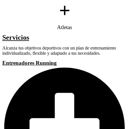
+
Atletas
Servicios
Alcanza tus objetivos deportivos con un plan de entrenamiento
individualizado, flexible y adaptado a tus necesidades.
Entrenadores Running