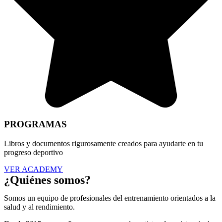
PROGRAMAS
Libros y documentos rigurosamente creados para ayudarte en tu
progreso deportivo
VER ACADEMY
¿Quiénes somos?
Somos un equipo de profesionales del entrenamiento orientados a la
salud y al rendimiento.