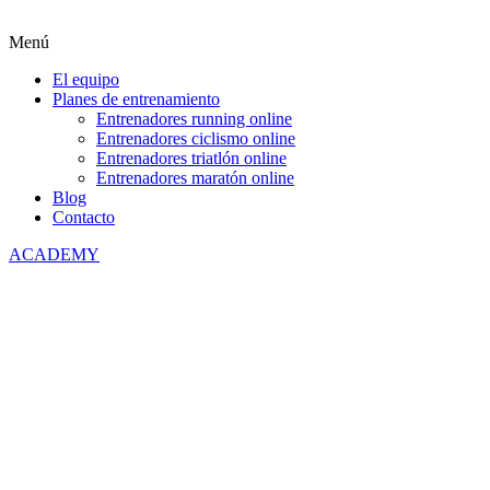
Menú
El equipo
Planes de entrenamiento
Entrenadores running online
Entrenadores ciclismo online
Entrenadores triatlón online
Entrenadores maratón online
Blog
Contacto
ACADEMY