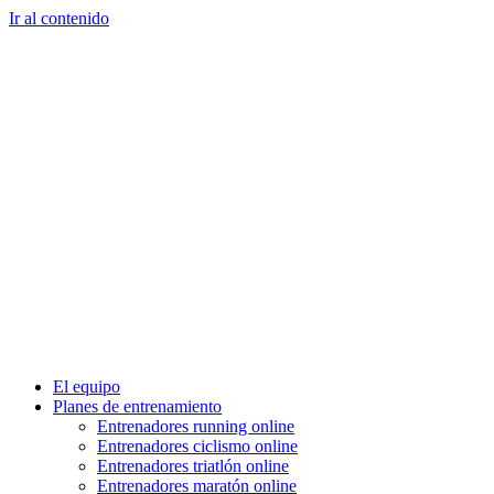
Ir al contenido
El equipo
Planes de entrenamiento
Entrenadores running online
Entrenadores ciclismo online
Entrenadores triatlón online
Entrenadores maratón online