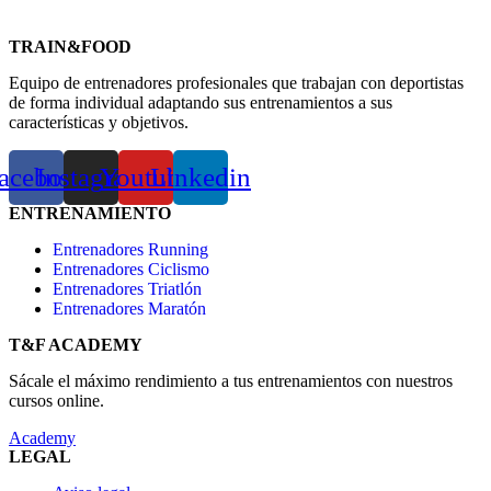
TRAIN&FOOD
Equipo de entrenadores profesionales que trabajan con deportistas
de forma individual adaptando sus entrenamientos a sus
características y objetivos.
acebook
Instagram
Youtube
Linkedin
ENTRENAMIENTO
Entrenadores Running
Entrenadores Ciclismo
Entrenadores Triatlón
Entrenadores Maratón
T&F ACADEMY
Sácale el máximo rendimiento a tus entrenamientos con nuestros
cursos online.
Academy
LEGAL