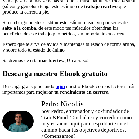
Van a pasar algunas semanas sin que la musculatura del tríceps sural
(sóleos y gemelos) tenga este estímulo de
trabajo reactivo
que
produce la carrera a pie.
Sin embargo puedes sustituir este estímulo reactivo por series de
salto a la comba
, de este modo tus músculos obtendrán los
beneficios de este trabajo pliométrico, tan importante en carrera.
Espero que te sirva de ayuda y mantengas tu estado de forma arriba,
y sobre todo tu estado de ánimo.
Saldremos de esta
más fuertes
. ¡Un abrazo!
Descarga nuestro Ebook gratuito
Descarga gratis pinchando
aquí
nuestro Ebook con los factores más
importantes para
mejorar tu rendimiento en carrera
Pedro Nicolás
Soy Pedro, entrenador y co-fundador de
Train&Food. También soy corredor como
tú y estamos aquí para respaldarte en el
camino hacia tus objetivos deportivos.
¿Comenzamos?