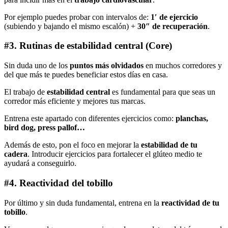
Por ejemplo puedes probar con intervalos de:
1′ de ejercicio
(subiendo y bajando el mismo escalón) +
30″ de recuperación
.
#3. Rutinas de estabilidad central (Core)
Sin duda uno de los
puntos más olvidados
en muchos corredores y
del que más te puedes beneficiar estos días en casa.
El trabajo de
estabilidad central
es fundamental para que seas un
corredor más eficiente y mejores tus marcas.
Entrena este apartado con diferentes ejercicios como:
planchas,
bird dog, press pallof…
Además de esto, pon el foco en mejorar la
estabilidad de tu
cadera
. Introducir ejercicios para fortalecer el glúteo medio te
ayudará a conseguirlo.
#4. Reactividad del tobillo
Por último y sin duda fundamental, entrena en la
reactividad de tu
tobillo
.