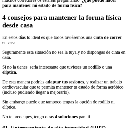
muchos corredores os estaréis preguntando,
¿qué puedo hacer
para mantener mi estado de forma física?
4 consejos para mantener la forma física
desde casa
En estos días lo ideal es que todos tuviésemos una
cinta de correr
en casa.
Seguramente esta situación no sea la tuya,y no dispongas de cinta en
casa.
Si no la tienes, sería interesante que tuvieses un
rodillo
o una
elíptica
.
De esta manera podrías
adaptar tus sesiones
, y realizar un trabajo
cardiovascular que te permita mantener tu estado de forma aeróbico
(incluso pudiendo llegar a mejorarlo).
Sin embargo puede que tampoco tengas la opción de rodillo ni
elíptica.
No te preocupes, tengo otras
4 soluciones
para ti.
#1. Entrenamiento de alta intensidad (HIIT)