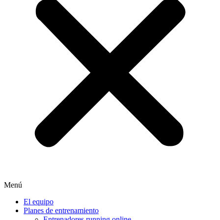
Menú
El equipo
Planes de entrenamiento
Entrenadores running online