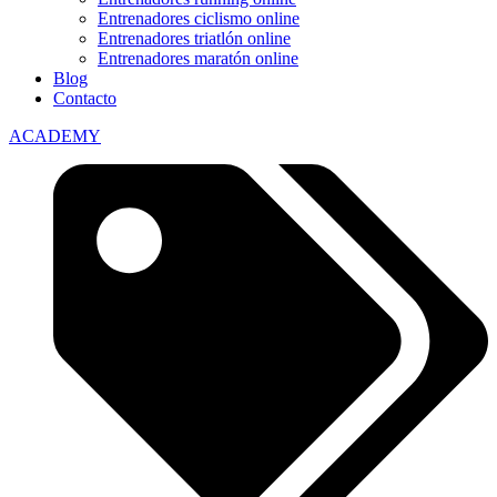
Entrenadores ciclismo online
Entrenadores triatlón online
Entrenadores maratón online
Blog
Contacto
ACADEMY