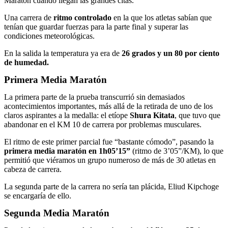
Maratón cuando llegan las grandes citas.
Una carrera de
ritmo controlado
en la que los atletas sabían que
tenían que guardar fuerzas para la parte final y superar las
condiciones meteorológicas.
En la salida la temperatura ya era de
26 grados y un 80 por ciento
de humedad.
Primera Media Maratón
La primera parte de la prueba transcurrió sin demasiados
acontecimientos importantes, más allá de la retirada de uno de los
claros aspirantes a la medalla: el etíope
Shura Kitata
, que tuvo que
abandonar en el KM 10 de carrera por problemas musculares.
El ritmo de este primer parcial fue “bastante cómodo”, pasando la
primera media maratón en 1h05’15”
(ritmo de 3’05”/KM), lo que
permitió que viéramos un grupo numeroso de más de 30 atletas en
cabeza de carrera.
La segunda parte de la carrera no sería tan plácida, Eliud Kipchoge
se encargaría de ello.
Segunda Media Maratón