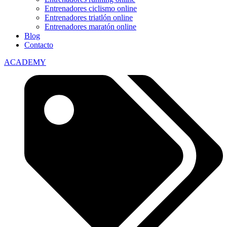
Entrenadores ciclismo online
Entrenadores triatlón online
Entrenadores maratón online
Blog
Contacto
ACADEMY