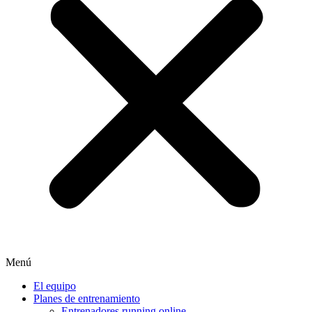
Menú
El equipo
Planes de entrenamiento
Entrenadores running online