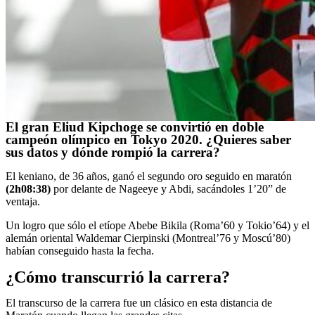
El gran Eliud Kipchoge se convirtió en doble
campeón olímpico en Tokyo 2020. ¿Quieres saber
sus datos y dónde rompió la carrera?
El keniano, de 36 años, ganó el segundo oro seguido en maratón
(2h08:38)
por delante de Nageeye y Abdi, sacándoles 1’20” de
ventaja.
Un logro que sólo el etíope Abebe Bikila (Roma’60 y Tokio’64) y el
alemán oriental Waldemar Cierpinski (Montreal’76 y Moscú’80)
habían conseguido hasta la fecha.
¿Cómo transcurrió la carrera?
El transcurso de la carrera fue un clásico en esta distancia de