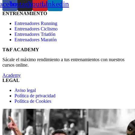
acebook
Instagram
Youtube
Linkedin
ENTRENAMIENTO
Entrenadores Running
Entrenadores Ciclismo
Entrenadores Triatlón
Entrenadores Maratón
T&F ACADEMY
Sácale el máximo rendimiento a tus entrenamientos con nuestros
cursos online.
Academy
LEGAL
Aviso legal
Política de privacidad
Política de Cookies