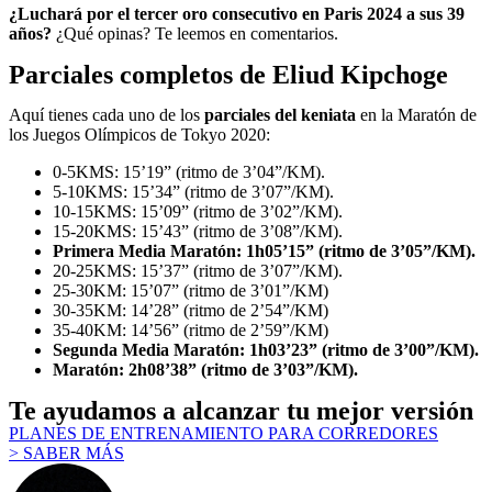
¿Luchará por el tercer oro consecutivo en Paris 2024 a sus 39
años?
¿Qué opinas? Te leemos en comentarios.
Parciales completos de Eliud Kipchoge
Aquí tienes cada uno de los
parciales del keniata
en la Maratón de
los Juegos Olímpicos de Tokyo 2020:
0-5KMS: 15’19” (ritmo de 3’04”/KM).
5-10KMS: 15’34” (ritmo de 3’07”/KM).
10-15KMS: 15’09” (ritmo de 3’02”/KM).
15-20KMS: 15’43” (ritmo de 3’08”/KM).
Primera Media Maratón: 1h05’15” (ritmo de 3’05”/KM).
20-25KMS: 15’37” (ritmo de 3’07”/KM).
25-30KM: 15’07” (ritmo de 3’01”/KM)
30-35KM: 14’28” (ritmo de 2’54”/KM)
35-40KM: 14’56” (ritmo de 2’59”/KM)
Segunda Media Maratón: 1h03’23” (ritmo de 3’00”/KM).
Maratón: 2h08’38” (ritmo de 3’03”/KM).
Te ayudamos a alcanzar tu mejor versión
PLANES DE ENTRENAMIENTO PARA CORREDORES
> SABER MÁS