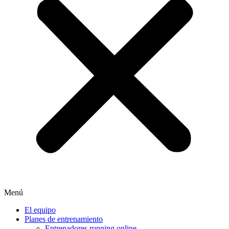
Menú
El equipo
Planes de entrenamiento
Entrenadores running online