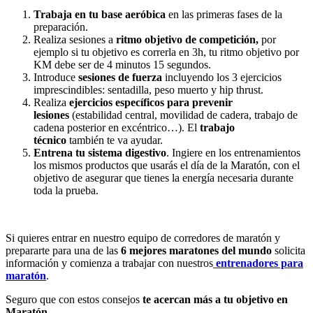
Trabaja en tu base aeróbica
en las primeras fases de la
preparación.
Realiza sesiones a
ritmo objetivo de competición,
por
ejemplo si tu objetivo es correrla en 3h, tu ritmo objetivo por
KM debe ser de 4 minutos 15 segundos.
Introduce
sesiones de fuerza
incluyendo los 3 ejercicios
imprescindibles: sentadilla, peso muerto y hip thrust.
Realiza
ejercicios específicos para prevenir
lesiones
(estabilidad central, movilidad de cadera, trabajo de
cadena posterior en excéntrico…). El
trabajo
técnico
también te va ayudar.
Entrena tu sistema digestivo
. Ingiere en los entrenamientos
los mismos productos que usarás el día de la Maratón, con el
objetivo de asegurar que tienes la energía necesaria durante
toda la prueba.
Si quieres entrar en nuestro equipo de corredores de maratón y
prepararte para una de las
6 mejores maratones del mundo
solicita
información y comienza a trabajar con nuestros
entrenadores para
maratón
.
Seguro que con estos consejos
te acercan más a tu objetivo en
Maratón.