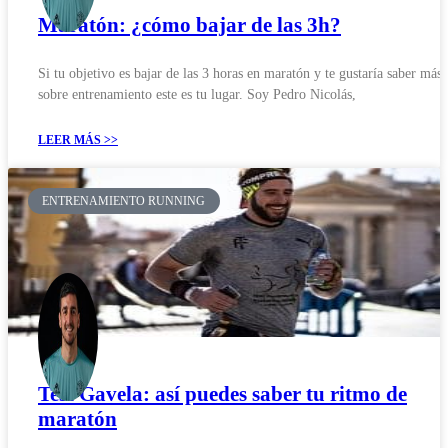
Maratón: ¿cómo bajar de las 3h?
Si tu objetivo es bajar de las 3 horas en maratón y te gustaría saber más
sobre entrenamiento este es tu lugar. Soy Pedro Nicolás,
LEER MÁS >>
ENTRENAMIENTO RUNNING
Test Gavela: así puedes saber tu ritmo de
maratón