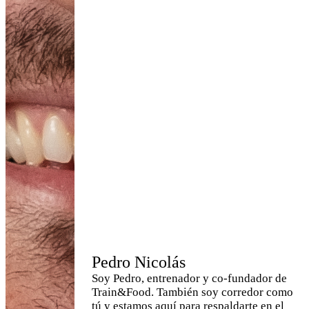
Pedro Nicolás
Soy Pedro, entrenador y co-fundador de
Train&Food. También soy corredor como
tú y estamos aquí para respaldarte en el