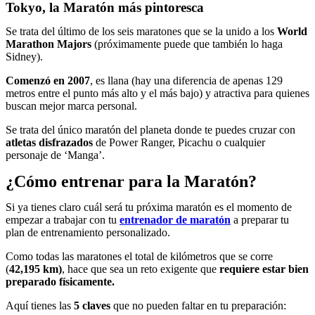
Tokyo, la Maratón más pintoresca
Se trata del último de los seis maratones que se la unido a los
World
Marathon Majors
(próximamente puede que también lo haga
Sidney).
Comenzó en 2007
, es llana (hay una diferencia de apenas 129
metros entre el punto más alto y el más bajo) y atractiva para quienes
buscan mejor marca personal.
Se trata del único maratón del planeta donde te puedes cruzar con
atletas disfrazados
de Power Ranger, Picachu o cualquier
personaje de ‘Manga’.
¿Cómo entrenar para la Maratón?
Si ya tienes claro cuál será tu próxima maratón es el momento de
empezar a trabajar con tu
entrenador de maratón
a preparar tu
plan de entrenamiento personalizado.
Como todas las maratones el total de kilómetros que se corre
(
42,195 km)
, hace que sea un reto exigente que
requiere estar bien
preparado físicamente.
Aquí tienes las
5 claves
que no pueden faltar en tu preparación: