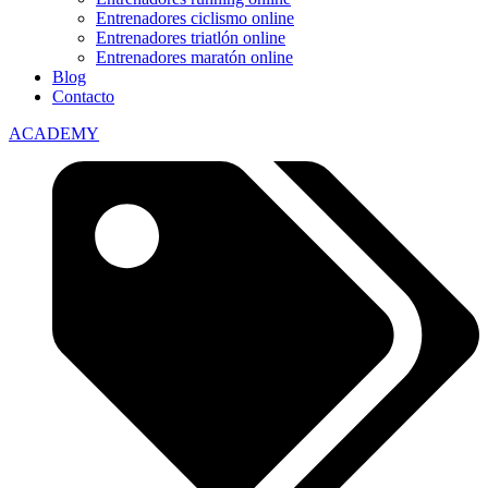
Entrenadores ciclismo online
Entrenadores triatlón online
Entrenadores maratón online
Blog
Contacto
ACADEMY