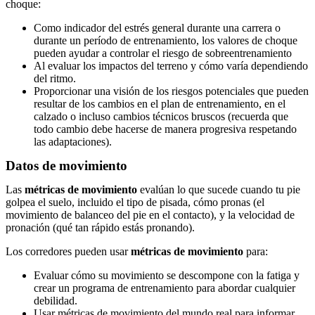
choque:
Como indicador del estrés general durante una carrera o
durante un período de entrenamiento, los valores de choque
pueden ayudar a controlar el riesgo de sobreentrenamiento
Al evaluar los impactos del terreno y cómo varía dependiendo
del ritmo.
Proporcionar una visión de los riesgos potenciales que pueden
resultar de los cambios en el plan de entrenamiento, en el
calzado o incluso cambios técnicos bruscos (recuerda que
todo cambio debe hacerse de manera progresiva respetando
las adaptaciones).
Datos de movimiento
Las
métricas de movimiento
evalúan lo que sucede cuando tu pie
golpea el suelo, incluido el tipo de pisada, cómo pronas (el
movimiento de balanceo del pie en el contacto), y la velocidad de
pronación (qué tan rápido estás pronando).
Los corredores pueden usar
métricas de movimiento
para:
Evaluar cómo su movimiento se descompone con la fatiga y
crear un programa de entrenamiento para abordar cualquier
debilidad.
Usar métricas de movimiento del mundo real para informar