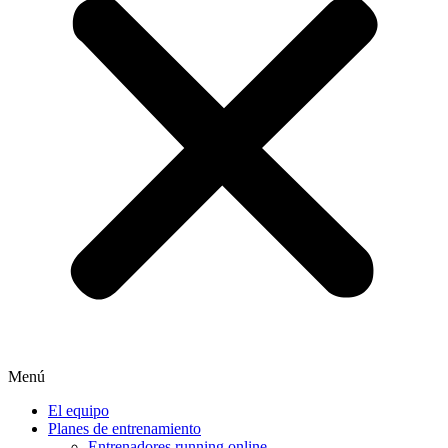
Menú
El equipo
Planes de entrenamiento
Entrenadores running online