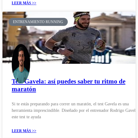
LEER MÁS >>
ENTRENAMIENTO RUNNING
Test Gavela: así puedes saber tu ritmo de
maratón
Si te estás preparando para correr un maratón, el test Gavela es una
herramienta imprescindible. Diseñado por el entrenador Rodrigo Gavela
este test te ayuda
LEER MÁS >>