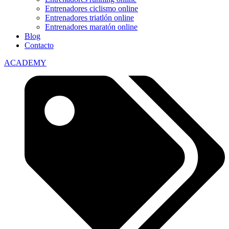
Entrenadores ciclismo online
Entrenadores triatlón online
Entrenadores maratón online
Blog
Contacto
ACADEMY