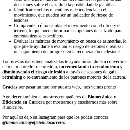
decisiones sobre el calzado o la posibilidad de plantillas.
Identificar cambios repentinos o de tendencia en el
movimiento, que pueden ser un indicador de riesgo de
lesiones
Comprender cómo cambia el movimiento con el ritmo y el
terreno, lo que puede informar las opciones de calzado para
entrenamientos específicos.
Evaluar las métricas de movimiento en busca de asimetrías, lo
que puede ayudarte a evaluar el riesgo de lesiones o realizar
un seguimiento del progreso en la recuperación de lesiones.
Todos estos datos bien analizados te ayudarán sin duda a convertirte
en mejor corredor o corredora,
incrementando tu rendimiento y
disminuyendo el riesgo de lesión
a través de sesiones de
gait
retraining
o re-entrenamiento de los patrones motores de la carrera.
Gracias
por pasar un rato por nuestra web, ¡nos vemos pronto!
Agradecer también a nuestros compañeros de
Biomecánica y
Eficiencia en Carrera
por mostrarnos y enseñarnos más sobre
RunScribe.
Por aquí os dejo su Instagram para que los podáis conocer
@biomecanicayeficienciacarrerra