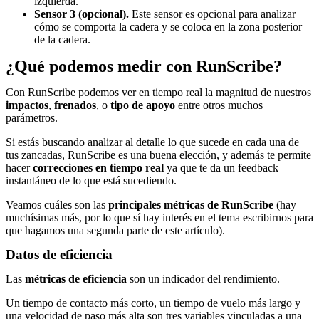
izquierda.
Sensor 3 (opcional).
Este sensor es opcional para analizar
cómo se comporta la cadera y se coloca en la zona posterior
de la cadera.
¿Qué podemos medir con RunScribe?
Con RunScribe podemos ver en tiempo real la magnitud de nuestros
impactos
,
frenados
, o
tipo de apoyo
entre otros muchos
parámetros.
Si estás buscando analizar al detalle lo que sucede en cada una de
tus zancadas, RunScribe es una buena elección, y además te permite
hacer
correcciones en tiempo real
ya que te da un feedback
instantáneo de lo que está sucediendo.
Veamos cuáles son las
principales métricas de RunScribe
(hay
muchísimas más, por lo que sí hay interés en el tema escribirnos para
que hagamos una segunda parte de este artículo).
Datos de eficiencia
Las
métricas de eficiencia
son un indicador del rendimiento.
Un tiempo de contacto más corto, un tiempo de vuelo más largo y
una velocidad de paso más alta son tres variables vinculadas a una