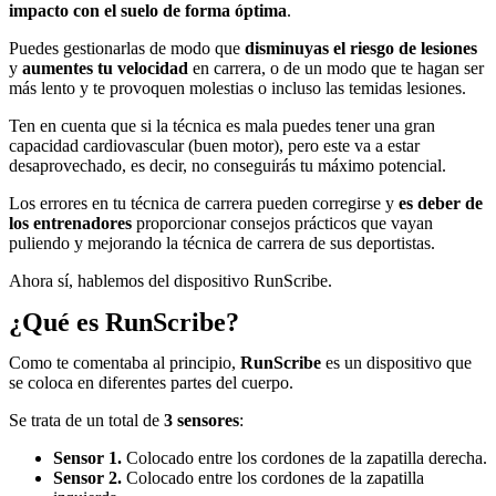
impacto con el suelo de forma óptima
.
Puedes gestionarlas de modo que
disminuyas el riesgo de lesiones
y
aumentes tu velocidad
en carrera, o de un modo que te hagan ser
más lento y te provoquen molestias o incluso las temidas lesiones.
Ten en cuenta que si la técnica es mala puedes tener una gran
capacidad cardiovascular (buen motor), pero este va a estar
desaprovechado, es decir, no conseguirás tu máximo potencial.
Los errores en tu técnica de carrera pueden corregirse y
es deber de
los entrenadores
proporcionar consejos prácticos que vayan
puliendo y mejorando la técnica de carrera de sus deportistas.
Ahora sí, hablemos del dispositivo RunScribe.
¿Qué es RunScribe?
Como te comentaba al principio,
RunScribe
es un dispositivo que
se coloca en diferentes partes del cuerpo.
Se trata de un total de
3 sensores
:
Sensor 1.
Colocado entre los cordones de la zapatilla derecha.
Sensor 2.
Colocado entre los cordones de la zapatilla