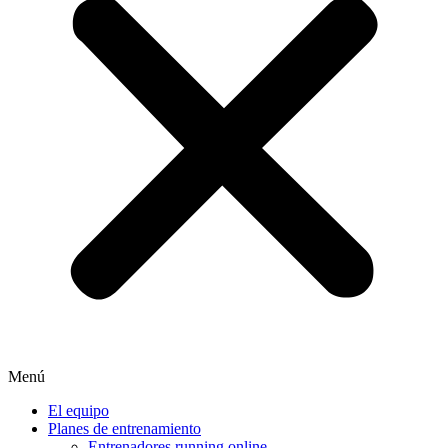
Menú
El equipo
Planes de entrenamiento
Entrenadores running online