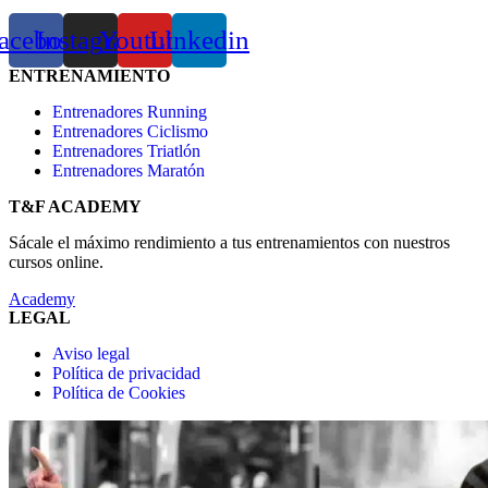
acebook
Instagram
Youtube
Linkedin
ENTRENAMIENTO
Entrenadores Running
Entrenadores Ciclismo
Entrenadores Triatlón
Entrenadores Maratón
T&F ACADEMY
Sácale el máximo rendimiento a tus entrenamientos con nuestros
cursos online.
Academy
LEGAL
Aviso legal
Política de privacidad
Política de Cookies