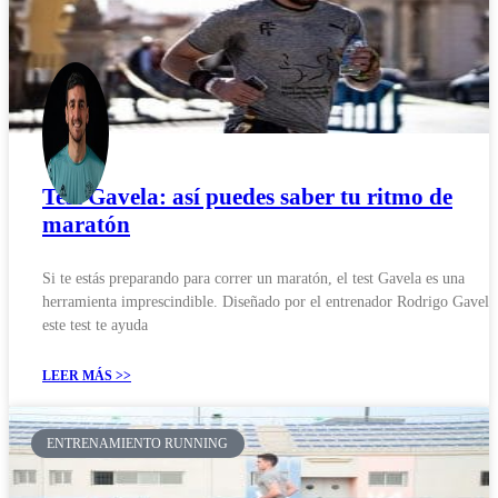
Test Gavela: así puedes saber tu ritmo de
maratón
Si te estás preparando para correr un maratón, el test Gavela es una
herramienta imprescindible. Diseñado por el entrenador Rodrigo Gavela
este test te ayuda
LEER MÁS >>
ENTRENAMIENTO RUNNING