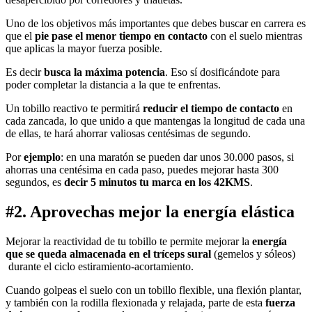
Uno de los objetivos más importantes que debes buscar en carrera es
que el
pie pase el menor tiempo en contacto
con el suelo mientras
que aplicas la mayor fuerza posible.
Es decir
busca la máxima potencia
. Eso sí dosificándote para
poder completar la distancia a la que te enfrentas.
Un tobillo reactivo te permitirá
reducir el tiempo de contacto
en
cada zancada, lo que unido a que mantengas la longitud de cada una
de ellas, te hará ahorrar valiosas centésimas de segundo.
Por
ejemplo
: en una maratón se pueden dar unos 30.000 pasos, si
ahorras una centésima en cada paso, puedes mejorar hasta 300
segundos, es
decir 5 minutos tu marca en los 42KMS
.
#2. Aprovechas mejor la energía elástica
Mejorar la reactividad de tu tobillo te permite mejorar la
energía
que se queda almacenada en el tríceps sural
(gemelos y sóleos)
durante el ciclo estiramiento-acortamiento.
Cuando golpeas el suelo con un tobillo flexible, una flexión plantar,
y también con la rodilla flexionada y relajada, parte de esta
fuerza