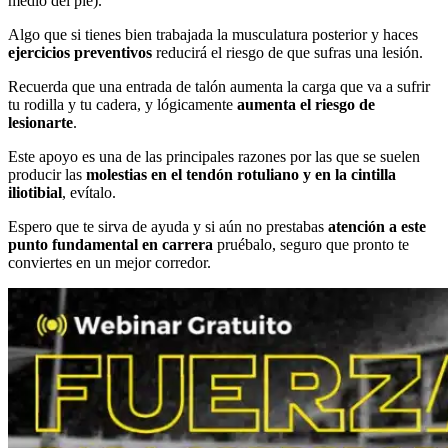
medio del pie).
Algo que si tienes bien trabajada la musculatura posterior y haces
ejercicios preventivos
reducirá el riesgo de que sufras una lesión.
Recuerda que una entrada de talón aumenta la carga que va a sufrir
tu rodilla y tu cadera, y lógicamente
aumenta el riesgo de
lesionarte
.
Este apoyo es una de las principales razones por las que se suelen
producir las
molestias en el tendón rotuliano y en la cintilla
iliotibial
, evítalo.
Espero que te sirva de ayuda y si aún no prestabas
atención a este
punto fundamental en carrera
pruébalo, seguro que pronto te
conviertes en un mejor corredor.