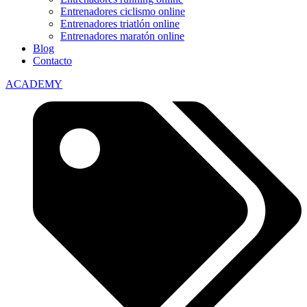
Entrenadores ciclismo online
Entrenadores triatlón online
Entrenadores maratón online
Blog
Contacto
ACADEMY