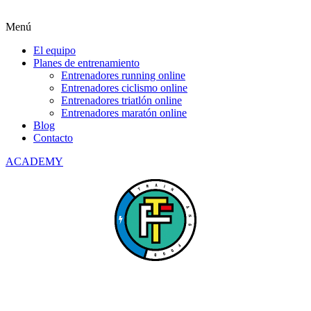
Menú
El equipo
Planes de entrenamiento
Entrenadores running online
Entrenadores ciclismo online
Entrenadores triatlón online
Entrenadores maratón online
Blog
Contacto
ACADEMY